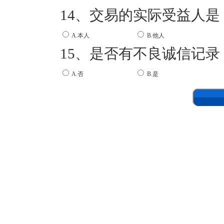
14、交易的实际受益人是
A.本人
B.他人
15、是否有不良诚信记录
A.否
B.是