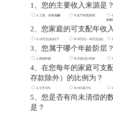
1、您的主要收入来源是
A.工资、劳务报酬
B.生产经营所得
金融
2、您家庭的可支配年收
A.10万元(含)以下
B.10万元—30万元(含)
3、您属于哪个年龄阶层
A.其他年龄
B.45岁(含)-60岁
4、在您每年的家庭可支
存款除外）的比例为？
A.小于10%
B.10%至25%
5、您是否有尚未清偿的
是？