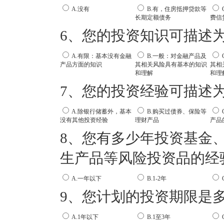
A.没有
B.有，住房抵押贷款等
长期定额债务
费信
6、您的投资知识可描述
A.有限：基本没有金融
B.一般：对金融产品及
产品方面的知识
其相关风险具有基本的知识
其相
和理解
和理
7、您的投资经验可描述
A.除银行储蓄外，基本
B.购买过债券、保险等
没有其他投资经验
理财产品
产品
8、您有多少年投资基金
生产品等风险投资品的经
A.一年以下
B.1-2年
C
9、您计划的投资期限是
A.1年以下
B.1至3年