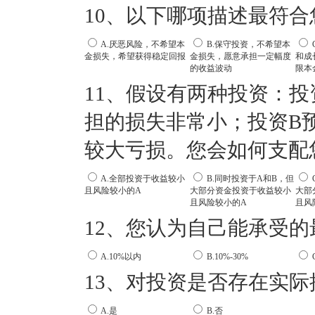
10、以下哪项描述最符
A.厌恶风险，不希望本
B.保守投资，不希望本
金损失，希望获得稳定回报
金损失，愿意承担一定幅度
和成
的收益波动
限本
11、假设有两种投资：投
担的损失非常小；投资B
较大亏损。您会如何支配
A.全部投资于收益较小
B.同时投资于A和B，但
且风险较小的A
大部分资金投资于收益较小
大部
且风险较小的A
且风
12、您认为自己能承受
A.10%以内
B.10%-30%
C
13、对投资是否存在实
A.是
B.否